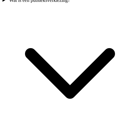
Wat is een publieksverkiezing?