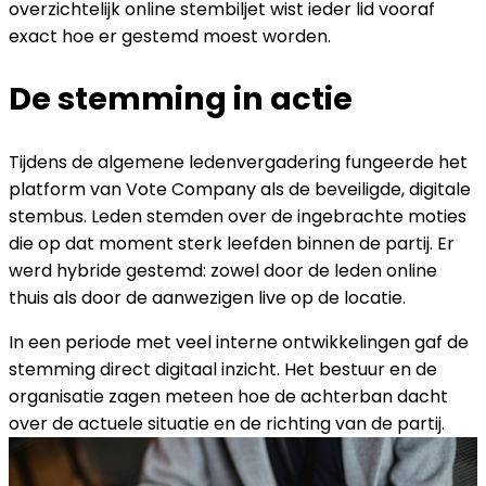
overzichtelijk online stembiljet wist ieder lid vooraf
exact hoe er gestemd moest worden.
De stemming in actie
Tijdens de algemene ledenvergadering fungeerde het
platform van Vote Company als de beveiligde, digitale
stembus. Leden stemden over de ingebrachte moties
die op dat moment sterk leefden binnen de partij. Er
werd hybride gestemd: zowel door de leden online
thuis als door de aanwezigen live op de locatie.
In een periode met veel interne ontwikkelingen gaf de
stemming direct digitaal inzicht. Het bestuur en de
organisatie zagen meteen hoe de achterban dacht
over de actuele situatie en de richting van de partij.