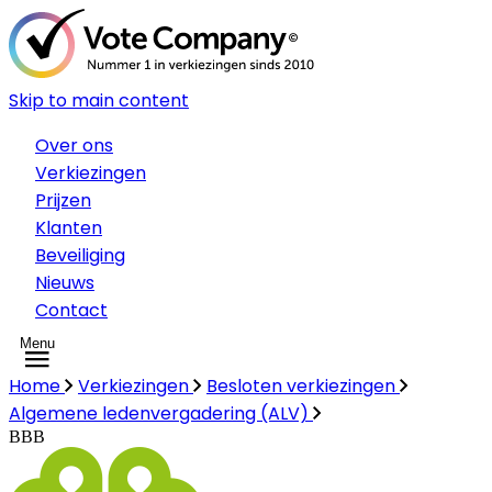
Skip to main content
Over ons
Verkiezingen
Prijzen
Klanten
Beveiliging
Nieuws
Contact
Menu
Home
Verkiezingen
Besloten verkiezingen
Algemene ledenvergadering (ALV)
BBB