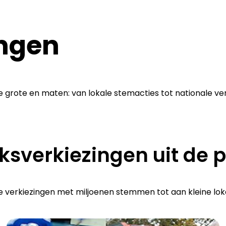
ingen
alle grote en maten: van lokale stemacties tot nationale 
ksverkiezingen uit de p
ke verkiezingen met miljoenen stemmen tot aan kleine l