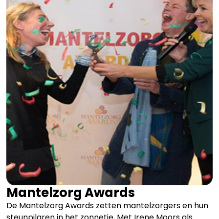
Mantelzorg Awards
De Mantelzorg Awards zetten mantelzorgers en hun
steunpilaren in het zonnetje. Met Irene Moors als