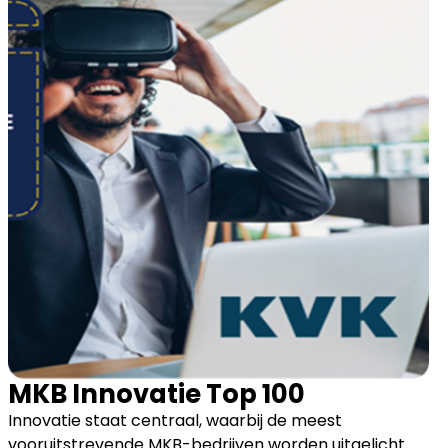
MKB Innovatie Top 100
Innovatie staat centraal, waarbij de meest
vooruitstrevende MKB-bedrijven worden uitgelicht.