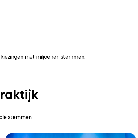
verkiezingen met miljoenen stemmen.
raktijk
okale stemmen