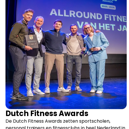
Dutch Fitness Awards
De Dutch Fitness Awards zetten sportscholen,
personal trainers en fitnessclubs in heel Nederland in