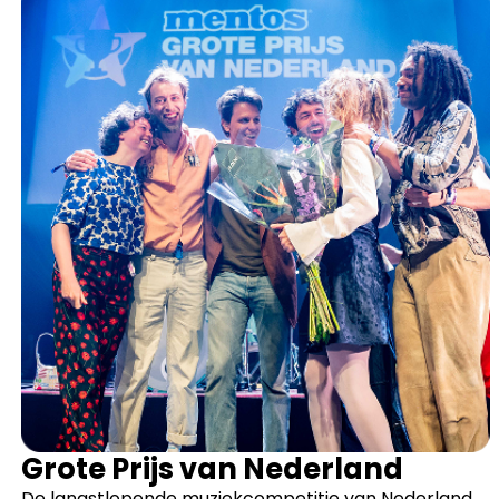
Grote Prijs van Nederland
De langstlopende muziekcompetitie van Nederland