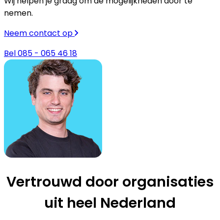
Wij helpen je graag om de mogelijkheden door te
nemen.
Neem contact op
Bel 085 - 065 46 18
Vertrouwd door organisaties
uit heel Nederland